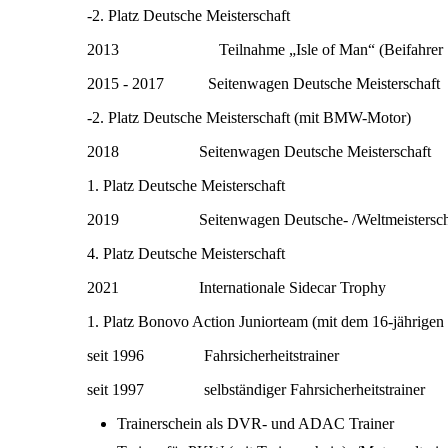
-2. Platz Deutsche Meisterschaft
2013 Teilnahme „Isle of Man“ (Beifahrer Si
2015 - 2017 Seitenwagen Deutsche Meisterschaft
-2. Platz Deutsche Meisterschaft (mit BMW-Motor)
2018 Seitenwagen Deutsche Meisterschaft
1. Platz Deutsche Meisterschaft
2019 Seitenwagen Deutsche- /Weltmeistersch
4. Platz Deutsche Meisterschaft
2021 Internationale Sidecar Trophy
1. Platz Bonovo Action Juniorteam (mit dem 16-jährigen
seit 1996 Fahrsicherheitstrainer
seit 1997 selbständiger Fahrsicherheitstrainer
Trainerschein als DVR- und ADAC Trainer