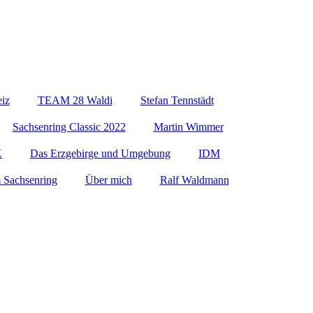
eiz
TEAM 28 Waldi
Stefan Tennstädt
Sachsenring Classic 2022
Martin Wimmer
K
Das Erzgebirge und Umgebung
IDM
 Sachsenring
Über mich
Ralf Waldmann