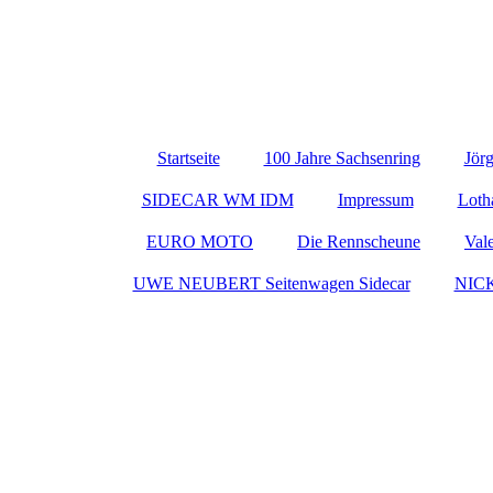
Startseite
100 Jahre Sachsenring
Jör
SIDECAR WM IDM
Impressum
Loth
EURO MOTO
Die Rennscheune
Val
UWE NEUBERT Seitenwagen Sidecar
NIC