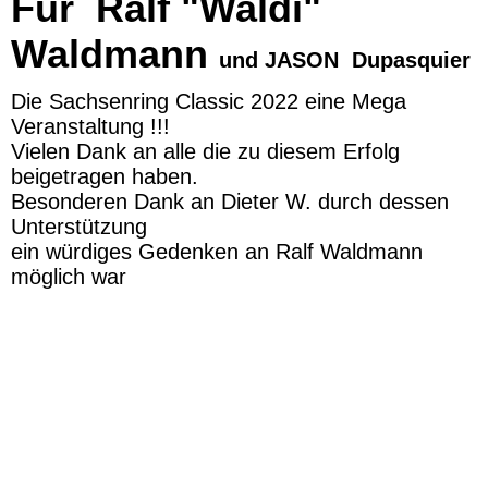
Für Ralf "Waldi"
Waldmann
und JASON Dupasquier
Die Sachsenring Classic 2022 eine Mega
Veranstaltung !!!
Vielen Dank an alle die zu diesem Erfolg
beigetragen haben.
Besonderen Dank an Dieter W. durch dessen
Unterstützung
ein würdiges Gedenken an Ralf Waldmann
möglich war
28
W 9 Albert Jürgen Fuchs Heike Teschner Dieter Wolff
W 13 Jürgen Fuchs Sachsenring Classic 2022
W 4