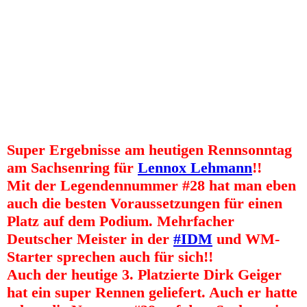
JK 4 Waldi
JK3 Ralf Waldmann 2017 Sachsenring Classic
JK2 Waldi Am Sachsenring
JK 7
11 Ralf Waldmann
Super Ergebnisse am heutigen Rennsonntag
am Sachsenring für
Lennox Lehmann
!!
Mit der Legendennummer #28 hat man eben
auch die besten Voraussetzungen für einen
Platz auf dem Podium. Mehrfacher
Deutscher Meister in der
#IDM
und WM-
Starter sprechen auch für sich!!
Auch der heutige 3. Platzierte Dirk Geiger
hat ein super Rennen geliefert. Auch er hatte