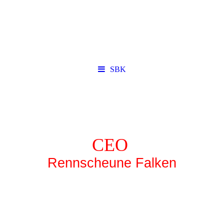
SBK
CEO
Rennscheune Falken