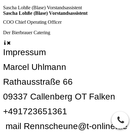
Sascha Lohße (Blase) Vorstandsassistent
Sascha Lohße (Blase) Vorstandsassistent
COO
Chief Operating Officer
Der Bierbrauer
Catering
Impressum
Marcel Uhlmann
Rathausstraße 66
09337 Callenberg OT Falken
+491723651361
mail Rennscheune@t-online.de