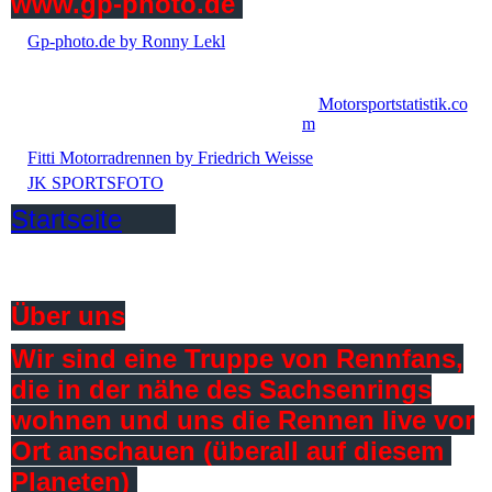
www.gp-photo.de
Gp-photo.de by Ronny Lekl
Motorsportstatistik.co
m
Fitti Motorradrennen by Friedrich Weisse
JK SPORTSFOTO
Startseite
Über uns
Wir sind eine Truppe von Rennfans,
die in der nähe des Sachsenrings
wohnen und uns die Rennen live vor
Ort anschauen (überall auf diesem
Planeten)