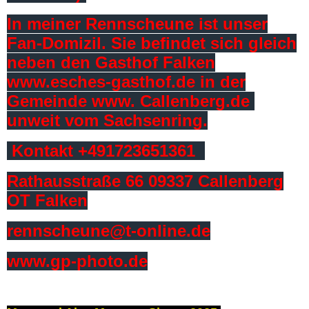
In meiner Rennscheune ist unser
Fan-Domizil. Sie befindet sich gleich
neben den Gasthof Falken
www.esches-gasthof.de in der
Gemeinde www. Callenberg.de
unweit vom Sachsenring.
Kontakt +491723651361
Rathausstraße 66 09337 Callenberg
OT Falken
rennscheune@t-online.de
www.gp-photo.de