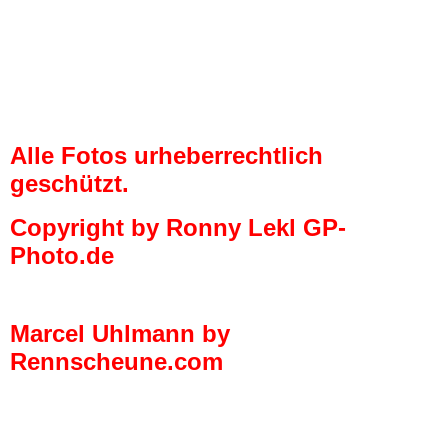
7 Jan Georgi(Whiskey) Marcel (CEO) Gisbert Gottlieb (Gissi) 8
Unser HAUS so um 1930
Alle Fotos urheberrechtlich
geschützt.
Copyright by Ronny Lekl GP-
Photo.de
Marcel Uhlmann by
Rennscheune.com